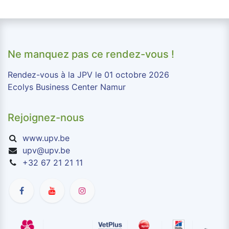
Ne manquez pas ce rendez-vous !
Rendez-vous à la JPV le 01 octobre 2026
Ecolys Business Center Namur
Rejoignez-nous
www.upv.be
upv@upv.be
+32 67 21 21 11