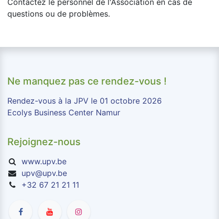
Contactez le personnel de l'Association en cas de
questions ou de problèmes.
Ne manquez pas ce rendez-vous !
Rendez-vous à la JPV le 01 octobre 2026
Ecolys Business Center Namur
Rejoignez-nous
www.upv.be
upv@upv.be
+32 67 21 21 11