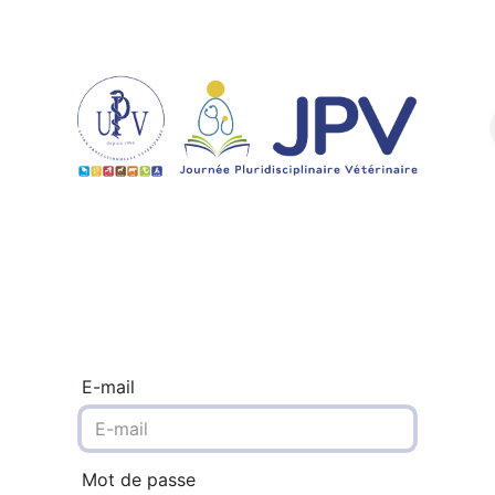
Infos pratiques
Formations
Sponsor
E-mail
Mot de passe