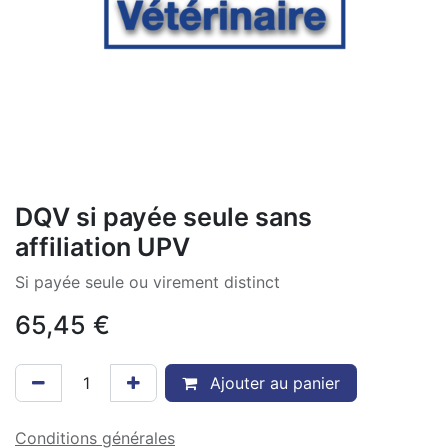
DQV si payée seule sans
affiliation UPV
Si payée seule ou virement distinct
65,45
€
Ajouter au panier
Conditions générales