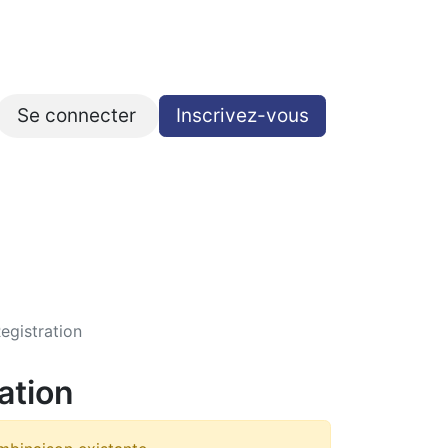
Se connecter
Inscrivez-vous​​​​
Contact
egistration
ation