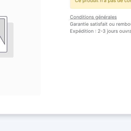
Ce produit n'a pas de co
Conditions générales
Garantie satisfait ou rembo
Expédition : 2-3 jours ouvr