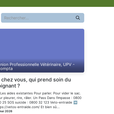
nion Professionnelle Vétérinaire, UPV -
ompta
t chez vous, qui prend soin du
oignant ?
Les aides existantes Pour parler. Pour vider le sac.
r pleurer, rire, râler. Un Pass Dans l’Impasse : 0800
0 25 SOS suicide : 0800 32 123 Veto-entraide ➡️
ps://vetos-entraide.com/ Et bien sû...
mai 2026