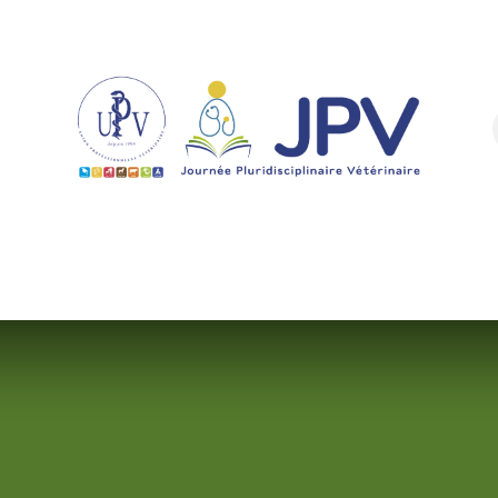
Infos pratiques
Formations
Sponsor